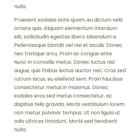
nulla.
Praesent sodales ante quam, eu dictum velit
ornare quis. Aliquam elementum interdum
elit, sollicitudin egestas libero bibendum a.
Pellentesque blandit vel nisi et iaculis. Donec
nec tristique arcu. Proin ac congue ante.
Nunc in convallis metus. Donec luctus nisl
augue, quis finibus lectus auctor nec. Cras sed
rutrum lacus, eu eleifend sem. Proin faucibus
consectetur metus in maximus. Donec
sodales eros sed metus consectetur, ac
dapibus felis gravida. Morbi vestibulum lorem
non metus pulvinar tempus. Ut non ligula ut
odio ultrices tincidunt. Morbi sed hendrerit
nulla.