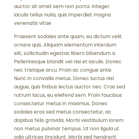
auctor sit amet sem non porta. Integer
iaculis tellus nulla, quis imperdiet magna
venenatis vitae
Praesent sodales ante quam, eu dictum velit
ornare quis. Aliquam elementum interdum
elit, sollicitudin egestas libero bibendum a.
Pellentesque blandit vel nisi et iaculis. Donec
nec tristique arcu. Proin ac congue ante.
Nunc in convallis metus. Donec luctus nisl
augue, quis finibus lectus auctor nec. Cras sed
rutrum lacus, eu eleifend sem. Proin faucibus
consectetur metus in maximus. Donec
sodales eros sed metus consectetur, ac
dapibus felis gravida. Morbi vestibulum lorem
non metus pulvinar tempus. Ut non ligula ut
odio ultrices tincidunt. Morbi sed hendrerit