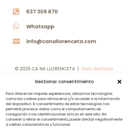

637 309 870

Whatsapp

info@canallorenceta.com
© 2025 CA NA LLORENCETA |
Web diseñada
por
C
oMsentido.
Gestionar consentimiento
Para ofrecer las mejores experiencias, utilizamos tecnologías
como las cookies para almacenar y/o acceder a la información
del dispositivo. El consentimiento de estas tecnologías nos
permitirá procesar datos como el comportamiento de
navegación o las identificaciones únicas en este sitio. No
consentir o retirar el consentimiento, puede afectar negativamente
a ciertas características y funciones.