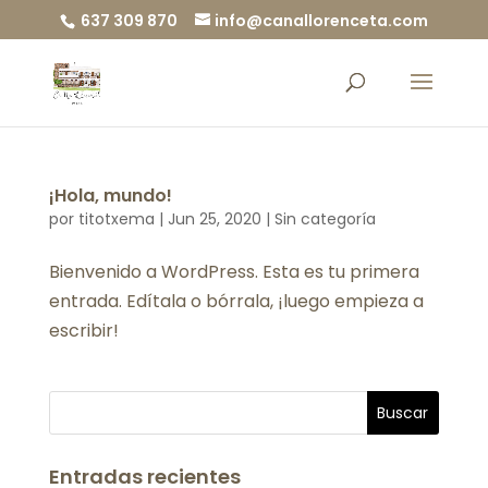
637 309 870
info@canallorenceta.com
¡Hola, mundo!
por
titotxema
|
Jun 25, 2020
|
Sin categoría
Bienvenido a WordPress. Esta es tu primera
entrada. Edítala o bórrala, ¡luego empieza a
escribir!
Entradas recientes