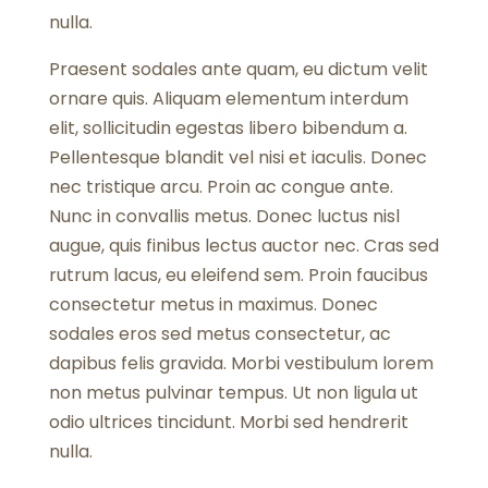
nulla.
Praesent sodales ante quam, eu dictum velit
ornare quis. Aliquam elementum interdum
elit, sollicitudin egestas libero bibendum a.
Pellentesque blandit vel nisi et iaculis. Donec
nec tristique arcu. Proin ac congue ante.
Nunc in convallis metus. Donec luctus nisl
augue, quis finibus lectus auctor nec. Cras sed
rutrum lacus, eu eleifend sem. Proin faucibus
consectetur metus in maximus. Donec
sodales eros sed metus consectetur, ac
dapibus felis gravida. Morbi vestibulum lorem
non metus pulvinar tempus. Ut non ligula ut
odio ultrices tincidunt. Morbi sed hendrerit
nulla.