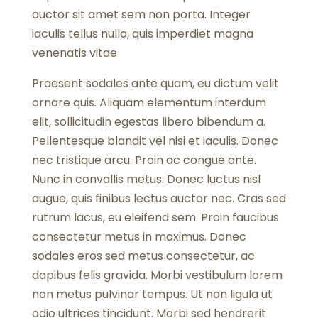
auctor sit amet sem non porta. Integer
iaculis tellus nulla, quis imperdiet magna
venenatis vitae
Praesent sodales ante quam, eu dictum velit
ornare quis. Aliquam elementum interdum
elit, sollicitudin egestas libero bibendum a.
Pellentesque blandit vel nisi et iaculis. Donec
nec tristique arcu. Proin ac congue ante.
Nunc in convallis metus. Donec luctus nisl
augue, quis finibus lectus auctor nec. Cras sed
rutrum lacus, eu eleifend sem. Proin faucibus
consectetur metus in maximus. Donec
sodales eros sed metus consectetur, ac
dapibus felis gravida. Morbi vestibulum lorem
non metus pulvinar tempus. Ut non ligula ut
odio ultrices tincidunt. Morbi sed hendrerit