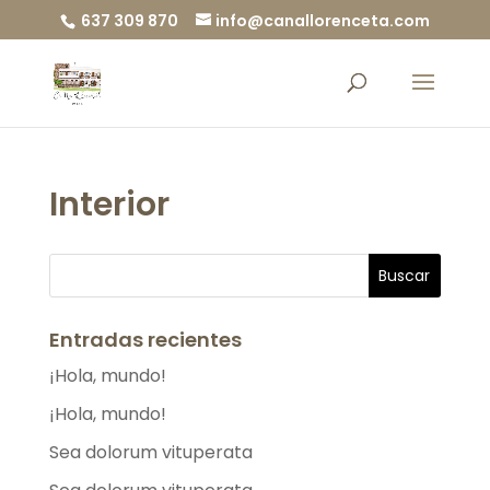
637 309 870
info@canallorenceta.com
Interior
Entradas recientes
¡Hola, mundo!
¡Hola, mundo!
Sea dolorum vituperata