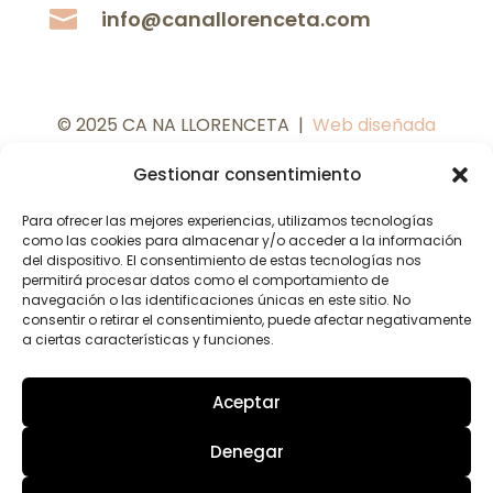

info@canallorenceta.com
© 2025 CA NA LLORENCETA |
Web diseñada
por
C
oMsentido.
Gestionar consentimiento
Para ofrecer las mejores experiencias, utilizamos tecnologías
como las cookies para almacenar y/o acceder a la información
del dispositivo. El consentimiento de estas tecnologías nos
permitirá procesar datos como el comportamiento de
navegación o las identificaciones únicas en este sitio. No
consentir o retirar el consentimiento, puede afectar negativamente
a ciertas características y funciones.
Aceptar
Denegar