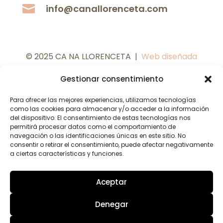

info@canallorenceta.com
© 2025 CA NA LLORENCETA |
Web diseñada
por
C
oMsentido.
Gestionar consentimiento
Para ofrecer las mejores experiencias, utilizamos tecnologías
como las cookies para almacenar y/o acceder a la información
del dispositivo. El consentimiento de estas tecnologías nos
permitirá procesar datos como el comportamiento de
navegación o las identificaciones únicas en este sitio. No
consentir o retirar el consentimiento, puede afectar negativamente
a ciertas características y funciones.
Aceptar
Denegar