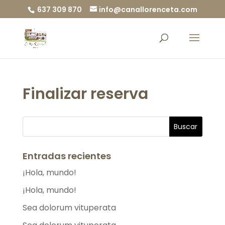
637 309 870
info@canallorenceta.com
Finalizar reserva
Entradas recientes
¡Hola, mundo!
¡Hola, mundo!
Sea dolorum vituperata